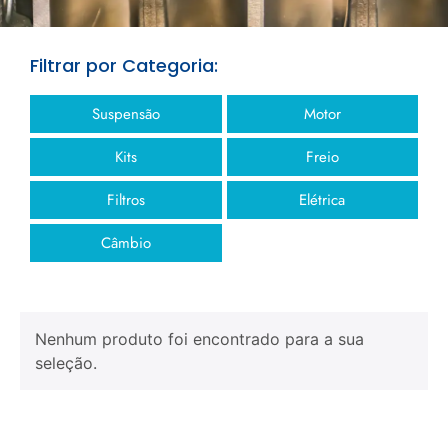
Filtrar por Categoria:
Suspensão
Motor
Kits
Freio
Filtros
Elétrica
Câmbio
Nenhum produto foi encontrado para a sua
seleção.