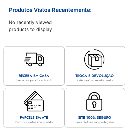
Produtos Vistos Recentemente:
No recently viewed
products to display
RECEBA EM CASA
TROCA E DEVOLUÇÃO
Enviamos para todo Brasil
7 dias após o recebimento
PARCELE EM ATÉ
SITE 100% SEGURO
12x Com cartões de crédito
Seus dados estão protegidos