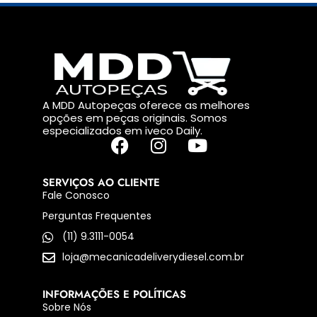
A MDD Autopeças oferece as melhores
opções em peças originais. Somos
especializados em iveco Daily.
SERVIÇOS AO CLIENTE
Fale Conosco
Perguntas Frequentes
(11) 9.3111-0054
loja@mecanicadeliverydiesel.com.br
INFORMAÇÕES E POLÍTICAS
Sobre Nós