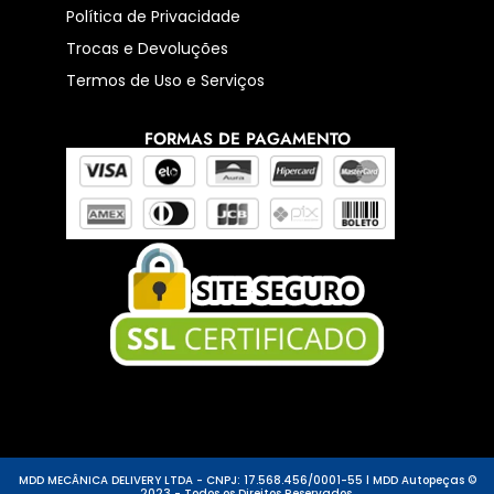
Política de Privacidade
Trocas e Devoluções
Termos de Uso e Serviços
FORMAS DE PAGAMENTO
MDD MECÂNICA DELIVERY LTDA - CNPJ: 17.568.456/0001-55 l MDD Autopeças ©
2023 - Todos os Direitos Reservados.