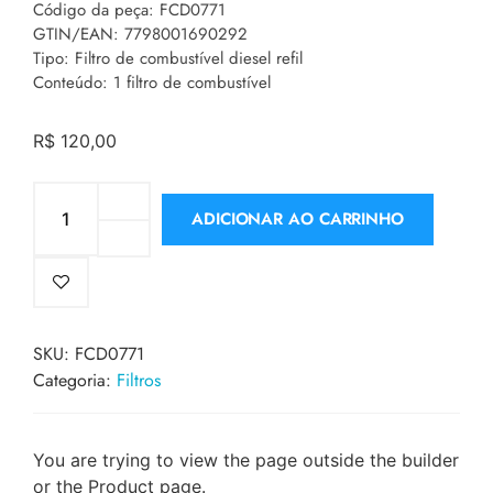
Código da peça: FCD0771
GTIN/EAN: 7798001690292
Tipo: Filtro de combustível diesel refil
Conteúdo: 1 filtro de combustível
R$
120,00
ADICIONAR AO CARRINHO
SKU:
FCD0771
Categoria:
Filtros
You are trying to view the page outside the builder
or the Product page.