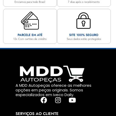
Enviamos para todo Brasil
7 dias após o recebimento
PARCELE EM ATÉ
SITE 100% SEGURO
12x Com cartões de crédito
Seus dados estão protegidos
A MDD Autopeças oferece as melhores
opções em peças originais. Somos
especializados em iveco Daily.
SERVIÇOS AO CLIENTE