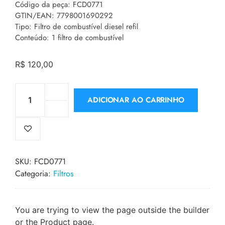
Código da peça: FCD0771
GTIN/EAN: 7798001690292
Tipo: Filtro de combustível diesel refil
Conteúdo: 1 filtro de combustível
R$
120,00
ADICIONAR AO CARRINHO
SKU:
FCD0771
Categoria:
Filtros
You are trying to view the page outside the builder
or the Product page.