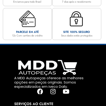
Enviamos para todo Brasil
7 dias após o recebimento
PARCELE EM ATÉ
SITE 100% SEGURO
12x Com cartões de crédito
Seus dados estão protegidos
A MDD Autopeças oferece as melhores
opções em peças originais. Somos
especializados em iveco Daily.
SERVIÇOS AO CLIENTE