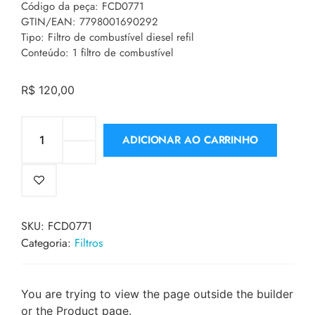
Código da peça: FCD0771
GTIN/EAN: 7798001690292
Tipo: Filtro de combustível diesel refil
Conteúdo: 1 filtro de combustível
R$
120,00
ADICIONAR AO CARRINHO
SKU:
FCD0771
Categoria:
Filtros
You are trying to view the page outside the builder
or the Product page.