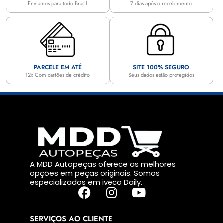
Enviamos para todo Brasil
7 dias após o recebimento
PARCELE EM ATÉ
SITE 100% SEGURO
12x Com cartões de crédito
Seus dados estão protegidos
A MDD Autopeças oferece as melhores
opções em peças originais. Somos
especializados em iveco Daily.
SERVIÇOS AO CLIENTE