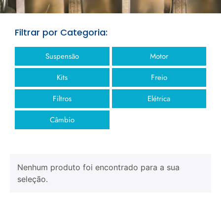
Filtrar por Categoria:
Suspensão
Motor
Kits
Freio
Filtros
Elétrica
Câmbio
Nenhum produto foi encontrado para a sua
seleção.