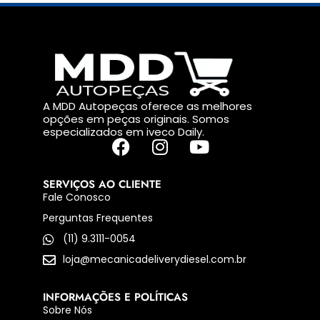
A MDD Autopeças oferece as melhores
opções em peças originais. Somos
especializados em iveco Daily.
SERVIÇOS AO CLIENTE
Fale Conosco
Perguntas Frequentes
(11) 9.3111-0054
loja@mecanicadeliverydiesel.com.br
INFORMAÇÕES E POLÍTICAS
Sobre Nós