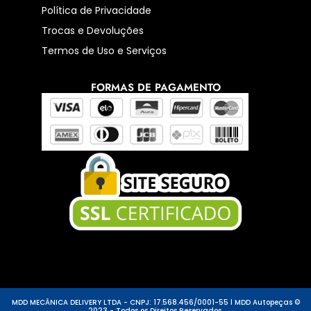
Política de Privacidade
Trocas e Devoluções
Termos de Uso e Serviços
FORMAS DE PAGAMENTO
MDD MECÂNICA DELIVERY LTDA - CNPJ: 17.568.456/0001-55 l MDD Autopeças ©
2023 - Todos os Direitos Reservados.