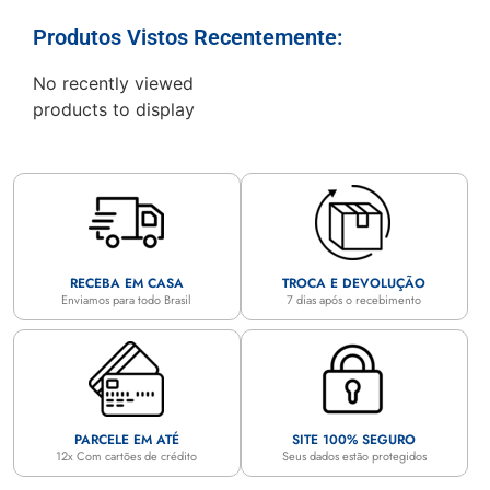
Produtos Vistos Recentemente:
No recently viewed
products to display
RECEBA EM CASA
TROCA E DEVOLUÇÃO
Enviamos para todo Brasil
7 dias após o recebimento
PARCELE EM ATÉ
SITE 100% SEGURO
12x Com cartões de crédito
Seus dados estão protegidos