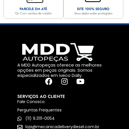
PARCELE EM ATÉ
SITE 100% SEGURO
12x Com cartões de crédito
Seus dados estão protegidos
A MDD Autopeças oferece as melhores
opções em peças originais. Somos
especializados em iveco Daily.
SERVIÇOS AO CLIENTE
Fale Conosco
Perguntas Frequentes
(11) 9.3111-0054
loja@mecanicadeliverydiesel.com.br