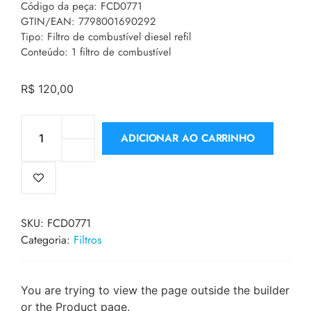
Código da peça: FCD0771
GTIN/EAN: 7798001690292
Tipo: Filtro de combustível diesel refil
Conteúdo: 1 filtro de combustível
R$
120,00
ADICIONAR AO CARRINHO
SKU:
FCD0771
Categoria:
Filtros
You are trying to view the page outside the builder
or the Product page.