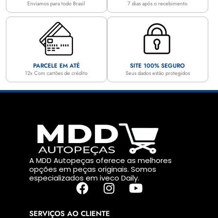
Enviamos para todo Brasil
7 dias após o recebimento
PARCELE EM ATÉ
SITE 100% SEGURO
12x Com cartões de crédito
Seus dados estão protegidos
A MDD Autopeças oferece as melhores
opções em peças originais. Somos
especializados em iveco Daily.
SERVIÇOS AO CLIENTE