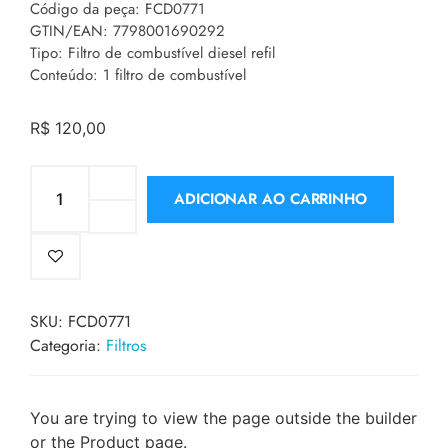
Código da peça: FCD0771
GTIN/EAN: 7798001690292
Tipo: Filtro de combustível diesel refil
Conteúdo: 1 filtro de combustível
R$
120,00
ADICIONAR AO CARRINHO
SKU:
FCD0771
Categoria:
Filtros
You are trying to view the page outside the builder
or the Product page.