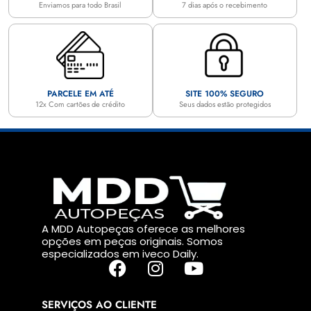
Enviamos para todo Brasil
7 dias após o recebimento
PARCELE EM ATÉ
SITE 100% SEGURO
12x Com cartões de crédito
Seus dados estão protegidos
A MDD Autopeças oferece as melhores
opções em peças originais. Somos
especializados em iveco Daily.
SERVIÇOS AO CLIENTE