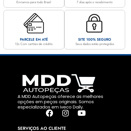
Enviamos para todo Brasil
7 dias após o recebimento
PARCELE EM ATÉ
SITE 100% SEGURO
12x Com cartões de crédito
Seus dados estão protegidos
A MDD Autopeças oferece as melhores
opções em peças originais. Somos
especializados em iveco Daily.
SERVIÇOS AO CLIENTE