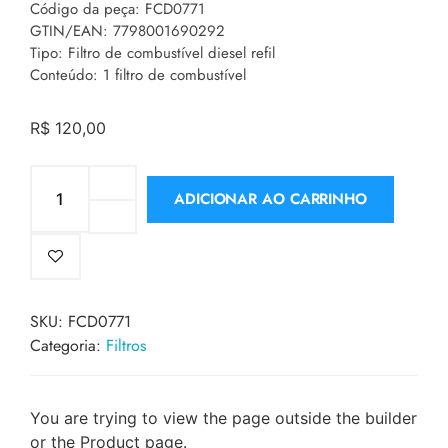
Código da peça: FCD0771
GTIN/EAN: 7798001690292
Tipo: Filtro de combustível diesel refil
Conteúdo: 1 filtro de combustível
R$
120,00
ADICIONAR AO CARRINHO
SKU:
FCD0771
Categoria:
Filtros
You are trying to view the page outside the builder
or the Product page.