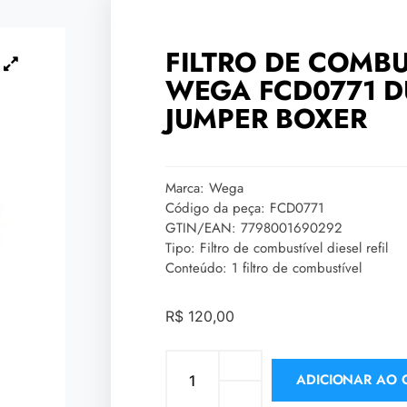
FILTRO DE COMBU
WEGA FCD0771 
JUMPER BOXER
Marca: Wega
Código da peça: FCD0771
GTIN/EAN: 7798001690292
Tipo: Filtro de combustível diesel refil
Conteúdo: 1 filtro de combustível
R$
120,00
ADICIONAR AO 