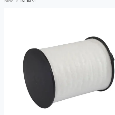
Início
EM BREVE