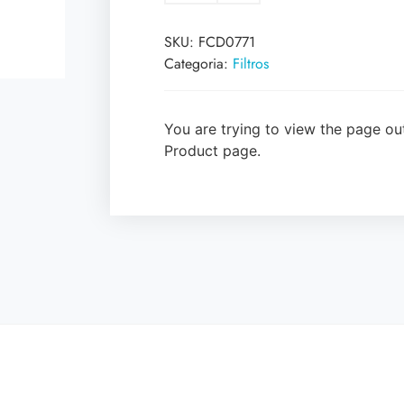
SKU:
FCD0771
Categoria:
Filtros
You are trying to view the page out
Product page.