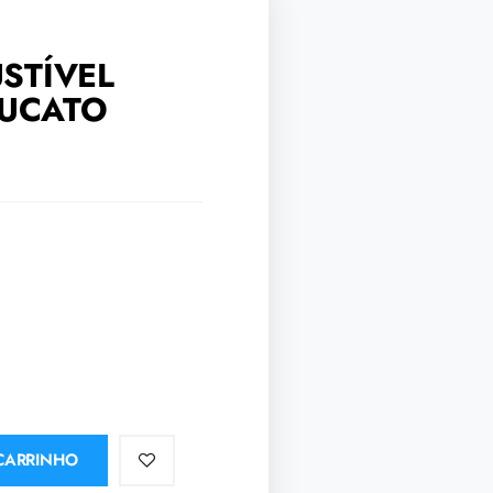
STÍVEL
DUCATO
CARRINHO