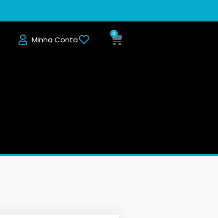
0
Minha Conta