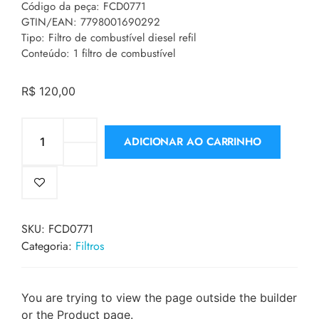
Código da peça: FCD0771
GTIN/EAN: 7798001690292
Tipo: Filtro de combustível diesel refil
Conteúdo: 1 filtro de combustível
R$
120,00
ADICIONAR AO CARRINHO
SKU:
FCD0771
Categoria:
Filtros
You are trying to view the page outside the builder
or the Product page.