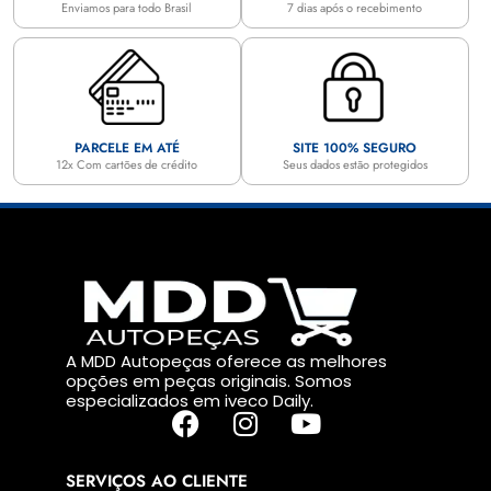
Enviamos para todo Brasil
7 dias após o recebimento
PARCELE EM ATÉ
SITE 100% SEGURO
12x Com cartões de crédito
Seus dados estão protegidos
A MDD Autopeças oferece as melhores
opções em peças originais. Somos
especializados em iveco Daily.
SERVIÇOS AO CLIENTE