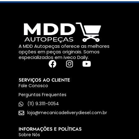
A MDD Autopeças oferece as melhores
opções em peças originais. Somos
especializados em iveco Daily.
SERVIÇOS AO CLIENTE
Fale Conosco
Perguntas Frequentes
(11) 9.3111-0054
loja@mecanicadeliverydiesel.com.br
INFORMAÇÕES E POLÍTICAS
Sobre Nós