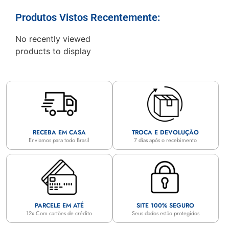
Produtos Vistos Recentemente:
No recently viewed
products to display
RECEBA EM CASA
TROCA E DEVOLUÇÃO
Enviamos para todo Brasil
7 dias após o recebimento
PARCELE EM ATÉ
SITE 100% SEGURO
12x Com cartões de crédito
Seus dados estão protegidos