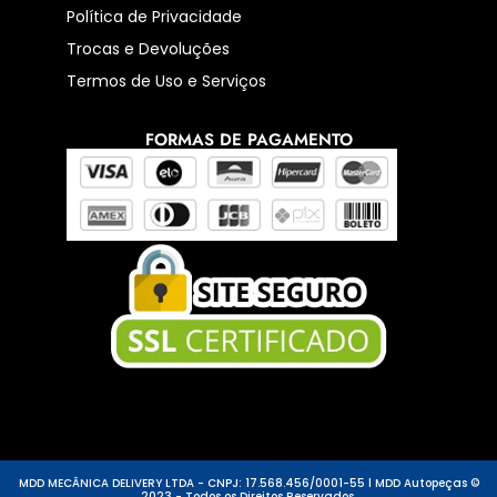
Política de Privacidade
Trocas e Devoluções
Termos de Uso e Serviços
FORMAS DE PAGAMENTO
MDD MECÂNICA DELIVERY LTDA - CNPJ: 17.568.456/0001-55 l MDD Autopeças ©
2023 - Todos os Direitos Reservados.