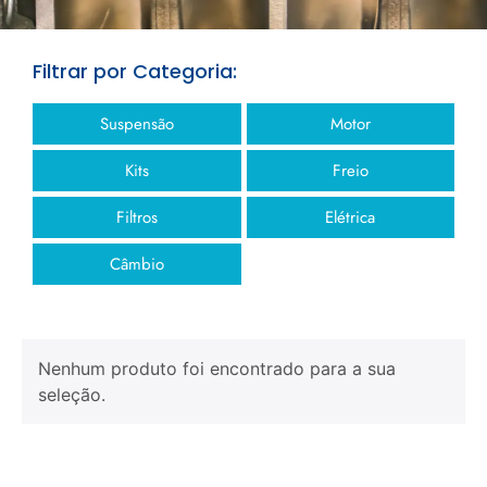
Filtrar por Categoria:
Suspensão
Motor
Kits
Freio
Filtros
Elétrica
Câmbio
Nenhum produto foi encontrado para a sua
seleção.