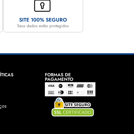
SITE 100% SEGURO
Seus dados estão protegidos
ÍTICAS
FORMAS DE
PAGAMENTO
e
ços