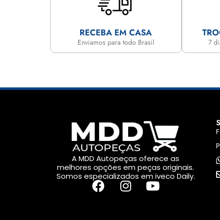
RECEBA EM CASA
TRO
Enviamos para todo Brasil
7 d
F
P
A MDD Autopeças oferece as
melhores opções em peças originais.
Somos especializados em iveco Daily.