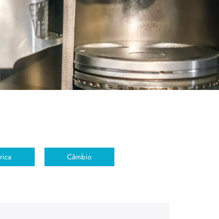
rica
Câmbio