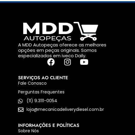
A MDD Autopeças oferece as melhores
opções em peças originais. Somos
especializados em iveco Daily.
SERVIÇOS AO CLIENTE
Fale Conosco
Perguntas Frequentes
(11) 9.3111-0054
loja@mecanicadeliverydiesel.com.br
INFORMAÇÕES E POLÍTICAS
Sobre Nós