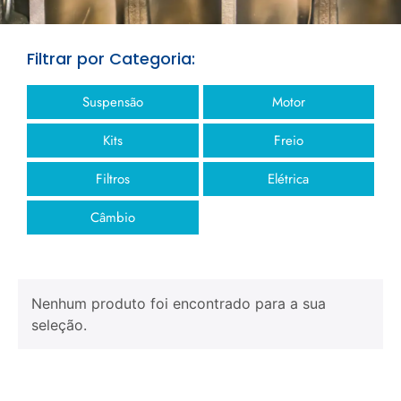
Filtrar por Categoria:
Suspensão
Motor
Kits
Freio
Filtros
Elétrica
Câmbio
Nenhum produto foi encontrado para a sua
seleção.