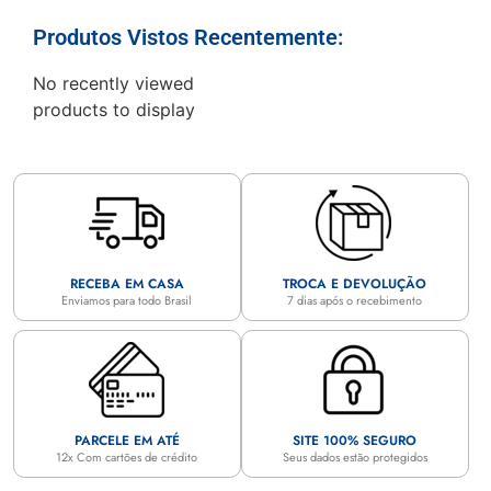
Produtos Vistos Recentemente:
No recently viewed
products to display
RECEBA EM CASA
TROCA E DEVOLUÇÃO
Enviamos para todo Brasil
7 dias após o recebimento
PARCELE EM ATÉ
SITE 100% SEGURO
12x Com cartões de crédito
Seus dados estão protegidos