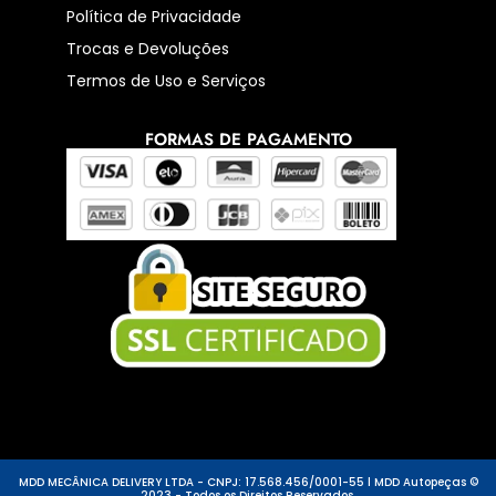
Política de Privacidade
Trocas e Devoluções
Termos de Uso e Serviços
FORMAS DE PAGAMENTO
MDD MECÂNICA DELIVERY LTDA - CNPJ: 17.568.456/0001-55 l MDD Autopeças ©
2023 - Todos os Direitos Reservados.