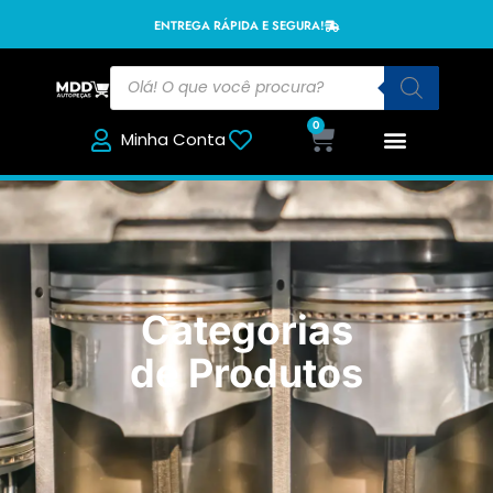
ENTREGA RÁPIDA E SEGURA!
0
Minha Conta
Categorias
de Produtos