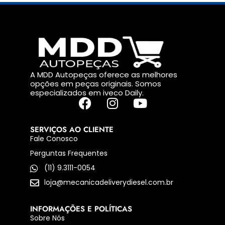
A MDD Autopeças oferece as melhores
opções em peças originais. Somos
especializados em iveco Daily.
SERVIÇOS AO CLIENTE
Fale Conosco
Perguntas Frequentes
(11) 9.3111-0054
loja@mecanicadeliverydiesel.com.br
INFORMAÇÕES E POLÍTICAS
Sobre Nós