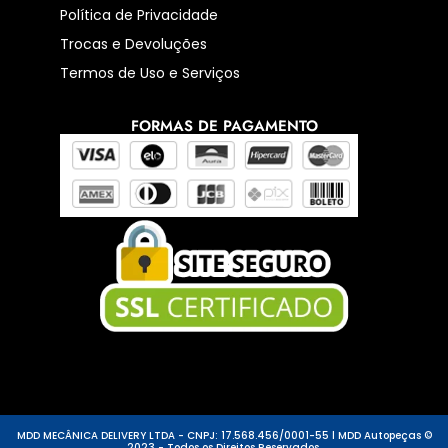
Política de Privacidade
Trocas e Devoluções
Termos de Uso e Serviços
FORMAS DE PAGAMENTO
MDD MECÂNICA DELIVERY LTDA - CNPJ: 17.568.456/0001-55 l MDD Autopeças ©
2023 - Todos os Direitos Reservados.