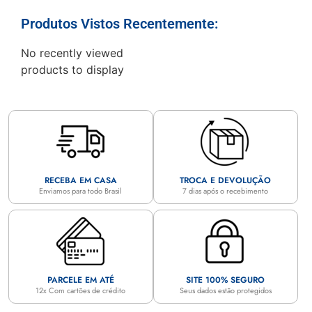
Produtos Vistos Recentemente:
No recently viewed
products to display
RECEBA EM CASA
TROCA E DEVOLUÇÃO
Enviamos para todo Brasil
7 dias após o recebimento
PARCELE EM ATÉ
SITE 100% SEGURO
12x Com cartões de crédito
Seus dados estão protegidos