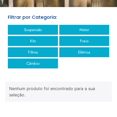
Filtrar por Categoria:
Suspensão
Motor
Kits
Freio
Filtros
Elétrica
Câmbio
Nenhum produto foi encontrado para a sua
seleção.