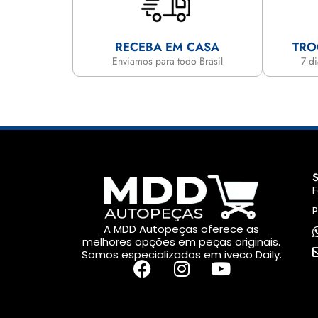
RECEBA EM CASA
TRO
Enviamos para todo Brasil
7 d
F
P
A MDD Autopeças oferece as
melhores opções em peças originais.
Somos especializados em iveco Daily.