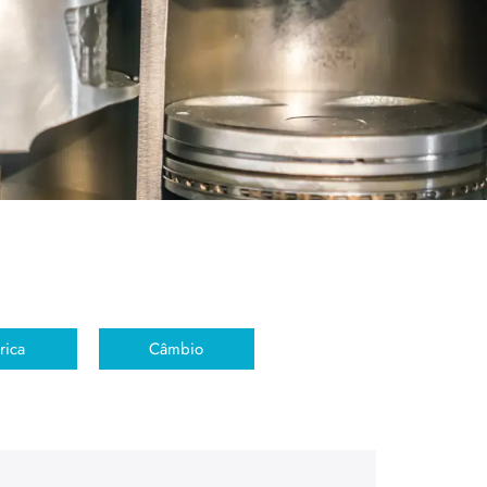
rica
Câmbio