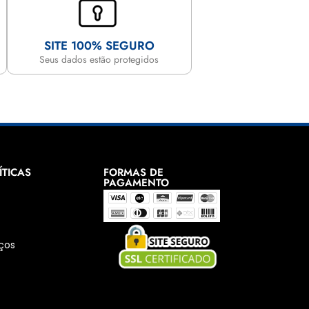
SITE 100% SEGURO
Seus dados estão protegidos
ÍTICAS
FORMAS DE
PAGAMENTO
e
ços