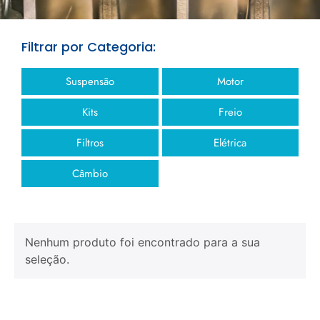
Filtrar por Categoria:
Suspensão
Motor
Kits
Freio
Filtros
Elétrica
Câmbio
Nenhum produto foi encontrado para a sua
seleção.