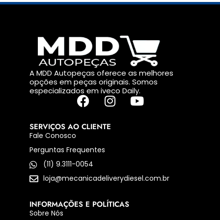
A MDD Autopeças oferece as melhores
opções em peças originais. Somos
especializados em iveco Daily.
SERVIÇOS AO CLIENTE
Fale Conosco
Perguntas Frequentes
(11) 9.3111-0054
loja@mecanicadeliverydiesel.com.br
INFORMAÇÕES E POLÍTICAS
Sobre Nós