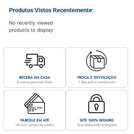
Produtos Vistos Recentemente:
No recently viewed
products to display
RECEBA EM CASA
TROCA E DEVOLUÇÃO
Enviamos para todo Brasil
7 dias após o recebimento
PARCELE EM ATÉ
SITE 100% SEGURO
12x Com cartões de crédito
Seus dados estão protegidos