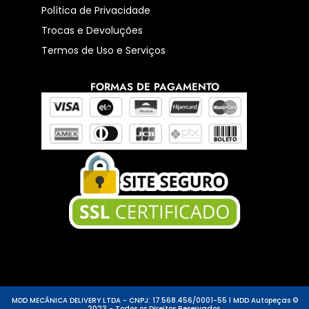
Política de Privacidade
Trocas e Devoluções
Termos de Uso e Serviços
FORMAS DE PAGAMENTO
MDD MECÂNICA DELIVERY LTDA - CNPJ: 17.568.456/0001-55 l MDD Autopeças ©
2023 - Todos os Direitos Reservados.