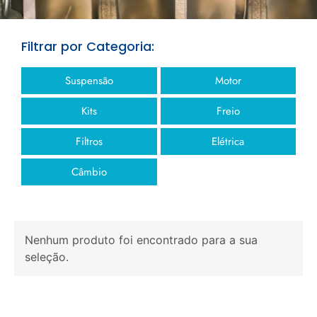
Filtrar por Categoria:
Suspensão
Motor
Kits
Freio
Filtros
Elétrica
Câmbio
Nenhum produto foi encontrado para a sua
seleção.