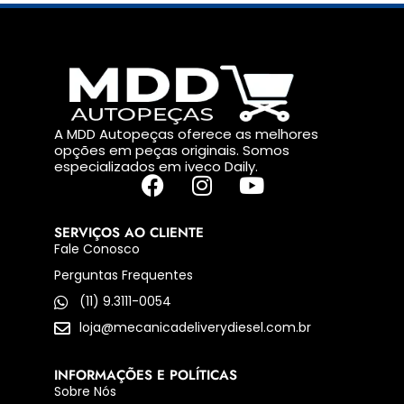
A MDD Autopeças oferece as melhores
opções em peças originais. Somos
especializados em iveco Daily.
SERVIÇOS AO CLIENTE
Fale Conosco
Perguntas Frequentes
(11) 9.3111-0054
loja@mecanicadeliverydiesel.com.br
INFORMAÇÕES E POLÍTICAS
Sobre Nós