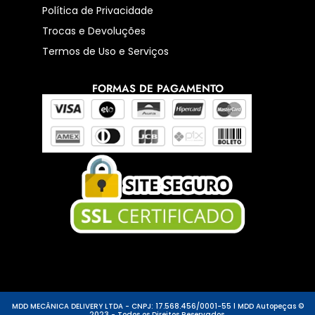
Política de Privacidade
Trocas e Devoluções
Termos de Uso e Serviços
FORMAS DE PAGAMENTO
MDD MECÂNICA DELIVERY LTDA - CNPJ: 17.568.456/0001-55 l MDD Autopeças ©
2023 - Todos os Direitos Reservados.