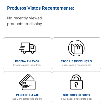
Produtos Vistos Recentemente:
No recently viewed
products to display
RECEBA EM CASA
TROCA E DEVOLUÇÃO
Enviamos para todo Brasil
7 dias após o recebimento
PARCELE EM ATÉ
SITE 100% SEGURO
12x Com cartões de crédito
Seus dados estão protegidos