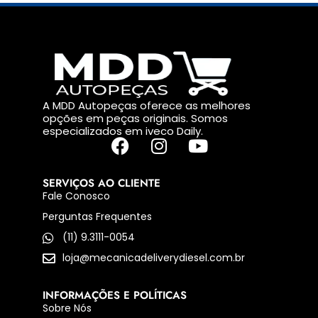
A MDD Autopeças oferece as melhores
opções em peças originais. Somos
especializados em iveco Daily.
SERVIÇOS AO CLIENTE
Fale Conosco
Perguntas Frequentes
(11) 9.3111-0054
loja@mecanicadeliverydiesel.com.br
INFORMAÇÕES E POLÍTICAS
Sobre Nós