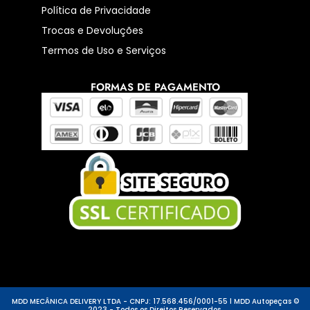
Política de Privacidade
Trocas e Devoluções
Termos de Uso e Serviços
FORMAS DE PAGAMENTO
MDD MECÂNICA DELIVERY LTDA - CNPJ: 17.568.456/0001-55 l MDD Autopeças ©
2023 - Todos os Direitos Reservados.