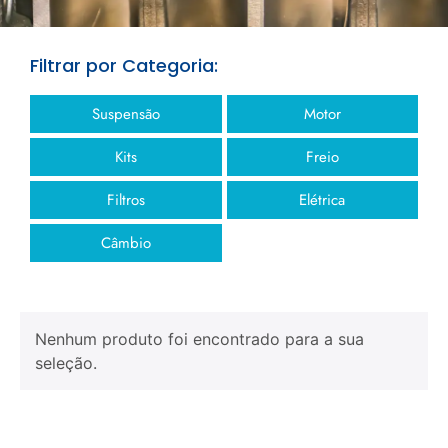
Filtrar por Categoria:
Suspensão
Motor
Kits
Freio
Filtros
Elétrica
Câmbio
Nenhum produto foi encontrado para a sua
seleção.