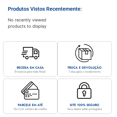
Produtos Vistos Recentemente:
No recently viewed
products to display
RECEBA EM CASA
TROCA E DEVOLUÇÃO
Enviamos para todo Brasil
7 dias após o recebimento
PARCELE EM ATÉ
SITE 100% SEGURO
12x Com cartões de crédito
Seus dados estão protegidos