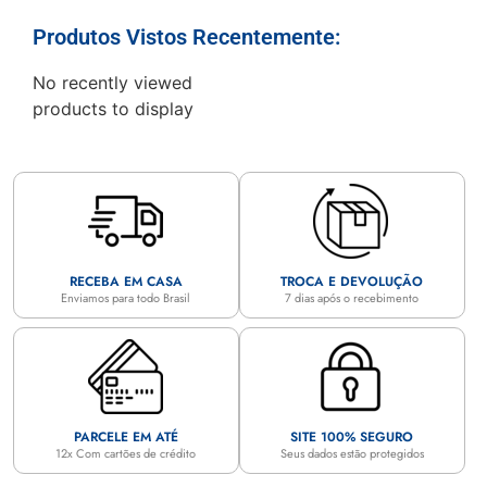
Produtos Vistos Recentemente:
No recently viewed
products to display
RECEBA EM CASA
TROCA E DEVOLUÇÃO
Enviamos para todo Brasil
7 dias após o recebimento
PARCELE EM ATÉ
SITE 100% SEGURO
12x Com cartões de crédito
Seus dados estão protegidos