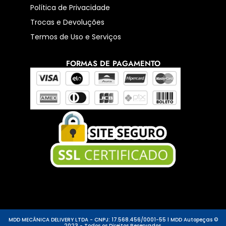
Política de Privacidade
Trocas e Devoluções
Termos de Uso e Serviços
FORMAS DE PAGAMENTO
MDD MECÂNICA DELIVERY LTDA - CNPJ: 17.568.456/0001-55 l MDD Autopeças ©
2023 - Todos os Direitos Reservados.