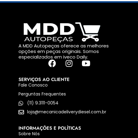
A MDD Autopeças oferece as melhores
opções em peças originais. Somos
especializados em iveco Daily.
SERVIÇOS AO CLIENTE
Fale Conosco
Perguntas Frequentes
(11) 9.3111-0054
loja@mecanicadeliverydiesel.com.br
INFORMAÇÕES E POLÍTICAS
Sobre Nós