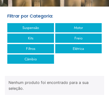
Filtrar por Categoria:
Suspensão
Motor
Kits
Freio
Filtros
Elétrica
Câmbio
Nenhum produto foi encontrado para a sua
seleção.