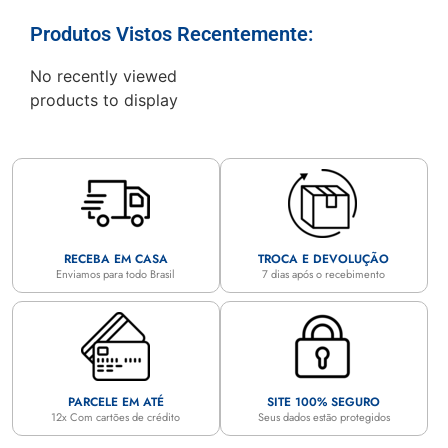
Produtos Vistos Recentemente:
No recently viewed
products to display
RECEBA EM CASA
TROCA E DEVOLUÇÃO
Enviamos para todo Brasil
7 dias após o recebimento
PARCELE EM ATÉ
SITE 100% SEGURO
12x Com cartões de crédito
Seus dados estão protegidos