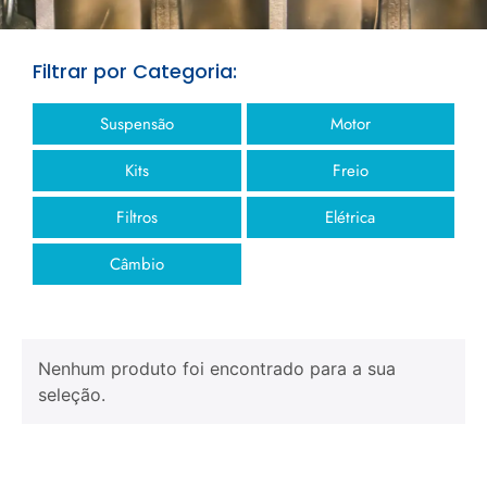
Filtrar por Categoria:
Suspensão
Motor
Kits
Freio
Filtros
Elétrica
Câmbio
Nenhum produto foi encontrado para a sua
seleção.