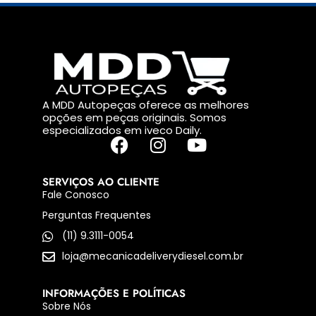
A MDD Autopeças oferece as melhores
opções em peças originais. Somos
especializados em iveco Daily.
SERVIÇOS AO CLIENTE
Fale Conosco
Perguntas Frequentes
(11) 9.3111-0054
loja@mecanicadeliverydiesel.com.br
INFORMAÇÕES E POLÍTICAS
Sobre Nós