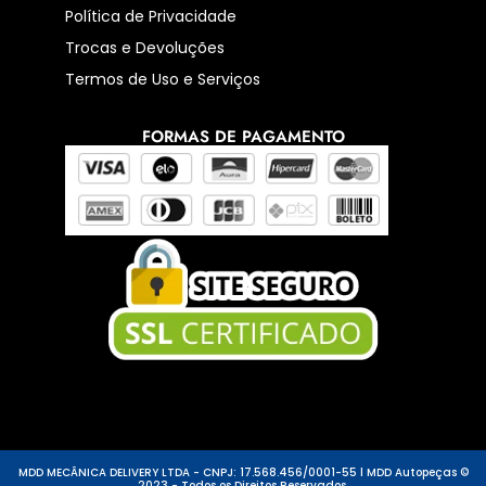
Política de Privacidade
Trocas e Devoluções
Termos de Uso e Serviços
FORMAS DE PAGAMENTO
MDD MECÂNICA DELIVERY LTDA - CNPJ: 17.568.456/0001-55 l MDD Autopeças ©
2023 - Todos os Direitos Reservados.