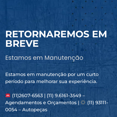
RETORNAREMOS EM
BREVE
Estamos em Manutenção
Estamos em manutenção por um curto
período para melhorar sua experiência.
(11)2607-6563 | (11) 9.6161-3549 –
Agendamentos e Orçamentos |
(11) 93111-
0054 – Autopeças