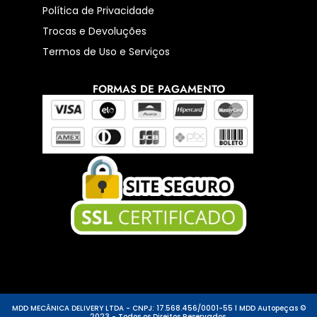
Política de Privacidade
Trocas e Devoluções
Termos de Uso e Serviços
FORMAS DE PAGAMENTO
MDD MECÂNICA DELIVERY LTDA - CNPJ: 17.568.456/0001-55 l MDD Autopeças ©
2023 - Todos os Direitos Reservados.