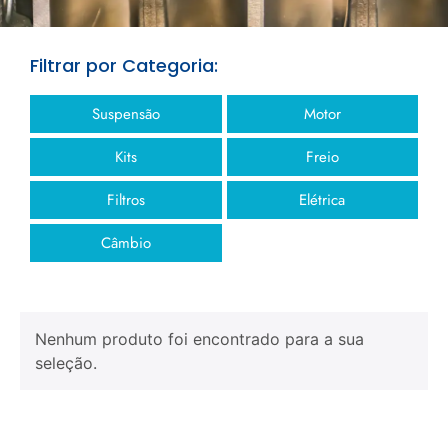
Filtrar por Categoria:
Suspensão
Motor
Kits
Freio
Filtros
Elétrica
Câmbio
Nenhum produto foi encontrado para a sua
seleção.