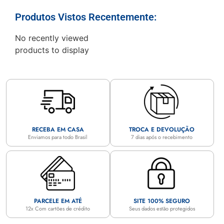
Produtos Vistos Recentemente:
No recently viewed
products to display
RECEBA EM CASA
TROCA E DEVOLUÇÃO
Enviamos para todo Brasil
7 dias após o recebimento
PARCELE EM ATÉ
SITE 100% SEGURO
12x Com cartões de crédito
Seus dados estão protegidos