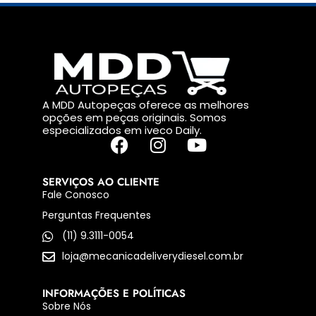
A MDD Autopeças oferece as melhores
opções em peças originais. Somos
especializados em iveco Daily.
SERVIÇOS AO CLIENTE
Fale Conosco
Perguntas Frequentes
(11) 9.3111-0054
loja@mecanicadeliverydiesel.com.br
INFORMAÇÕES E POLÍTICAS
Sobre Nós